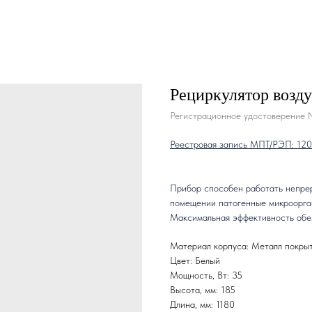
Рециркулятор возд
Регистрационное удостоверение 
Реестровая запись МПТ/РЭП: 12
Прибор способен работать непрер
помещении патогенные микроорган
Максимальная эффективность обе
Материал корпуса: Металл покры
Цвет: Белый
Мощность, Вт: 35
Высота, мм: 185
Длина, мм: 1180