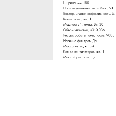
Ширина, мм: 180
Производительность, м3/час: 50
Бактерицидная эффективность, %:
Кол-во ламп, шт.: 1
Мощность 1 лампы, Вт: 30
Объем упаковки, м3: 0,036
Ресурс работы ламп, часов: 9000
Наличие фильтров: Да
Масса нетто, кг: 5,4
Кол-во вентиляторов, шт.: 1
Масса брутто, кг: 5,7