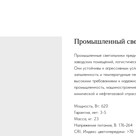
Промышленный свет
Промышленные светильники предна
заводских помещений, логистичес
Они устойчивы к агрессивным усл
запыленность и температурные пе
высокими требованиями к надежно
промышленность, машиностроение
химической и нефтегазовой отрас
Мощность, Вт: 620
Гарантия, лет: 3-5
Масса, кг: 23
Напряжение питания, В: 176-264
CRI, Индекс цветопередачи: >70