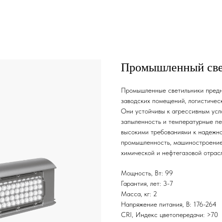
Промышленный свет
Промышленные светильники предна
заводских помещений, логистичес
Они устойчивы к агрессивным усл
запыленность и температурные пе
высокими требованиями к надежно
промышленность, машиностроение
химической и нефтегазовой отрас
Мощность, Вт: 99
Гарантия, лет: 3-7
Масса, кг: 2
Напряжение питания, В: 176-264
CRI, Индекс цветопередачи: >70