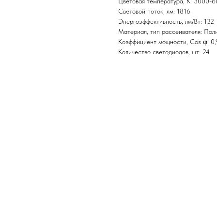
Цветовая температура, K: 3000-6
Световой поток, лм: 1816
Энергоэффективность, лм/Вт: 132
Материал, тип рассеивателя: Пол
Коэффициент мощности, Cos φ: 0,
Количество светодиодов, шт: 24