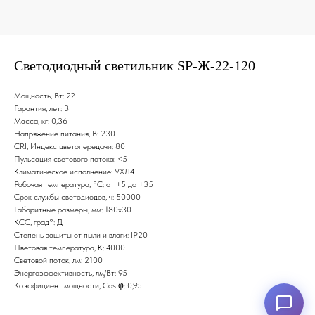
Светодиодный светильник SP-Ж-22-120
Мощность, Вт: 22
Гарантия, лет: 3
Масса, кг: 0,36
Напряжение питания, В: 230
CRI, Индекс цветопередачи: 80
Пульсация светового потока: <5
Климатическое исполнение: УХЛ4
Рабочая температура, °С: от +5 до +35
Срок службы светодиодов, ч: 50000
Габаритные размеры, мм: 180х30
КСС, град°: Д
Степень защиты от пыли и влаги: IP20
Цветовая температура, K: 4000
Световой поток, лм: 2100
Энергоэффективность, лм/Вт: 95
Коэффициент мощности, Cos φ: 0,95