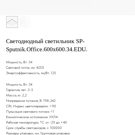
Светодиодный светильник SP-
Sputnik.Office.600х600.34.EDU.
Мощность, Вт: 34
Световой поток, лм: 4250
Энергоэффективность, лм/Вт: 125
Мощность, Вт: 34
Гарантия, лет: 3-5
Масса, кг: 2,2
Напряжение питания, В: 198-242
CRI, Индекс цветопередачи: >90
Пульсация светового потока: <1
Климатическое исполнение: УХЛ4
Рабочая температура, °С: от -20 до +40
Срок службы светодиодов, ч: 100000
Размеры упаковки, мм: Групповая упаковка