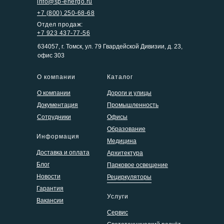
info@sp-energo.ru
+7 (800) 250-68-68
Отдел продаж:
+7 923 437-77-56
634057, г. Томск, ул. 79 Гвардейской Дивизии, д. 23,
офис 303
О компании
Каталог
О компании
Дороги и улицы
Документация
Промышленность
Сотрудники
Офисы
Образование
Информация
Медицина
Доставка и оплата
Архитектура
Блог
Парковое освещение
Новости
Рециркуляторы
Гарантия
Услуги
Вакансии
Сервис