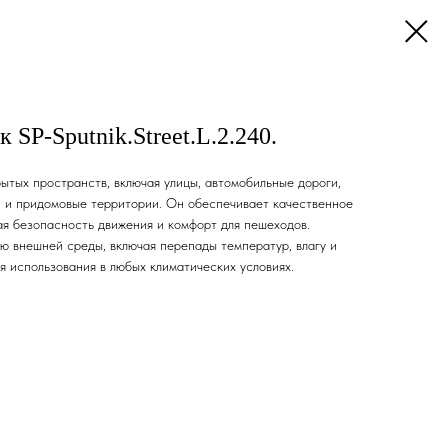
SP-Sputnik.Street.L.2.240.
ытых пространств, включая улицы, автомобильные дороги,
и и придомовые территории. Он обеспечивает качественное
я безопасность движения и комфорт для пешеходов.
ю внешней среды, включая перепады температур, влагу и
ля использования в любых климатических условиях.