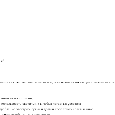
вый
нены из качественных материалов, обеспечивающих его долговечность и н
рхитектурным стилем.
 использовать светильник в любых погодных условиях.
ребление электроэнергии и долгий срок службы светильника.
 специальной системе крепления.