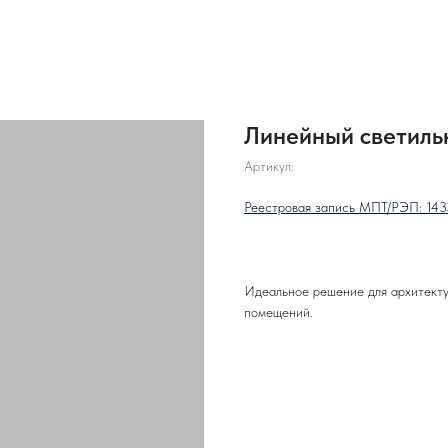
Линейный светильн
Артикул:
Реестровая запись МПТ/РЭП: 143
Идеальное решение для архитекту
помещений.