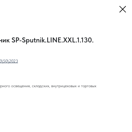
ик SP-Sputnik.LINE.XXL.1.130.
3\50\2023
рного освещения, складских, внутрицеховых и торговых