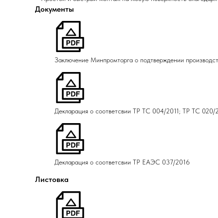
Документы
Заключение Минпромторга о подтверждении производс
Декларация о соответсвии ТР ТС 004/2011; ТР ТС 020/
Декларация о соответсвии ТР ЕАЭС 037/2016
Листовка