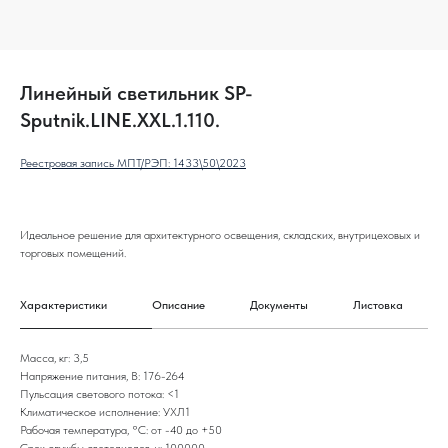
Линейный светильник SP-
Sputnik.LINE.XXL.1.110.
Реестровая запись МПТ/РЭП: 1433\50\2023
Идеальное решение для архитектурного освещения, складских, внутрицеховых и
торговых помещений.
Характеристики
Описание
Документы
Листовка
Масса, кг: 3,5
Напряжение питания, В: 176-264
Пульсация светового потока: <1
Климатическое исполнение: УХЛ1
Рабочая температура, °С: от -40 до +50