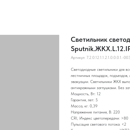
Светильник свето
Sputnik.ЖКХ.L.12.
Артикул:
7.2.0.12.1.1.2.1.0.0.0.1.-00
Светодиодные светильники для вс
лестничных площадок, подъездов, 
эвакуации. Светильники ЖКХ вып
антикражными заглушками. Без за
Мощность, Вт: 12
Гарантия, лет: 5
Масса, кг: 0,39
Напряжение питания, В: 220
CRI, Индекс цветопередачи: >80
Пульсация светового потока: <2