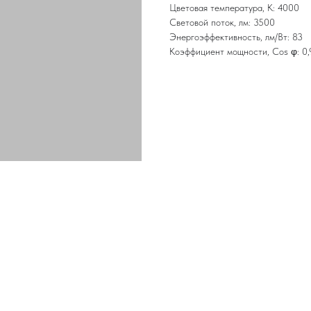
Цветовая температура, K: 4000
Световой поток, лм: 3500
Энергоэффективность, лм/Вт: 83
Коэффициент мощности, Cos φ: 0,