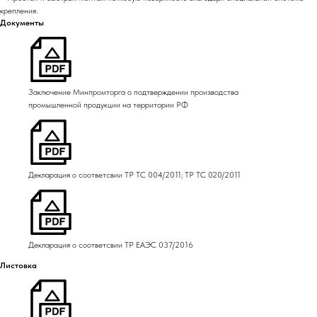
крепления.
Документы
Заключение Минпромторга о подтверждении производства
промышленной продукции на территории РФ
Декларация о соответсвии ТР ТС 004/2011; ТР ТС 020/2011
Декларация о соответсвии ТР ЕАЭС 037/2016
Листовка