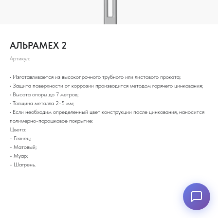
АЛЬРАМЕХ 2
Артикул:
• Изготавливается из высокопрочного трубного или листового проката;
• Защита поверхности от коррозии производится методом горячего цинкования;
• Высота опоры до 7 метров;
• Толщина металла 2-5 мм;
• Если необходим определенный цвет конструкции после цинкования, наносится
полимерно-порошковое покрытие:
Цвета:
- Глянец;
- Матовый;
- Муар;
- Шагрень.